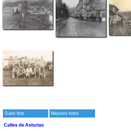
Subir foto
Mejores fotos
Calles de Asturias