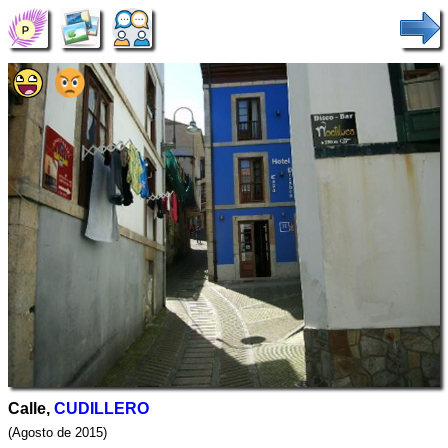
Calle,
CUDILLERO
(Agosto de 2015)