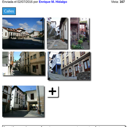
Enviada el 02/07/2016 por
Enrique M. Hidalgo
Vista:
167
Calles