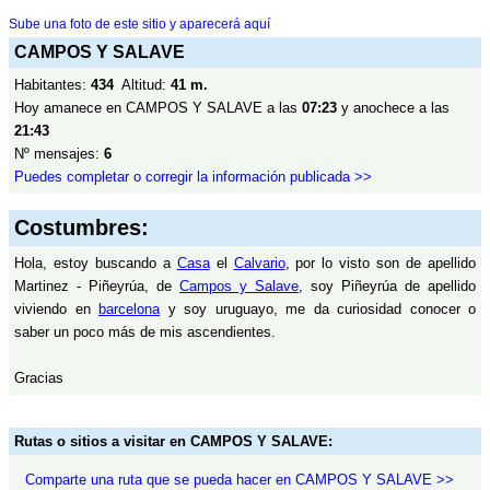
Sube una foto de este sitio y aparecerá aquí
CAMPOS Y SALAVE
Habitantes:
434
Altitud:
41 m.
Hoy amanece en CAMPOS Y SALAVE a las
07:23
y anochece a las
21:43
Nº mensajes:
6
Puedes completar o corregir la información publicada >>
Costumbres:
Hola, estoy buscando a
Casa
el
Calvario
, por lo visto son de apellido
Martinez - Piñeyrúa, de
Campos y Salave
, soy Piñeyrúa de apellido
viviendo en
barcelona
y soy uruguayo, me da curiosidad conocer o
saber un poco más de mis ascendientes.
Gracias
Rutas o sitios a visitar en CAMPOS Y SALAVE:
Comparte una ruta que se pueda hacer en CAMPOS Y SALAVE >>