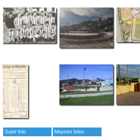
Subir foto
Mejores fotos