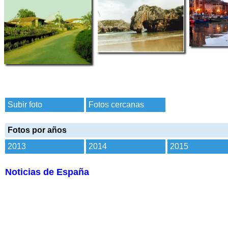
Subir foto
Fotos cercanas
Fotos por años
2013
2014
2015
Noticias de España