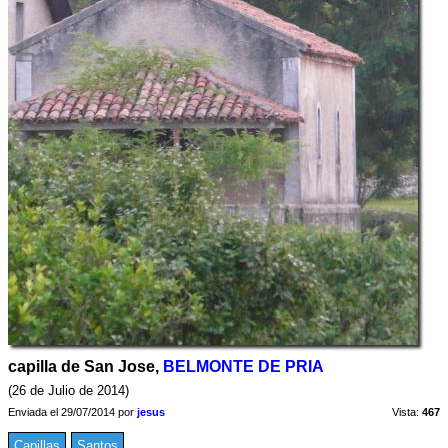
capilla de San Jose,
BELMONTE DE PRIA
(26 de Julio de 2014)
Enviada el 29/07/2014 por
jesus
Vista:
467
Capillas
Santos