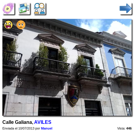
Calle Galiana,
AVILES
Enviada el 10/07/2013 por
Manuel
Vista:
446