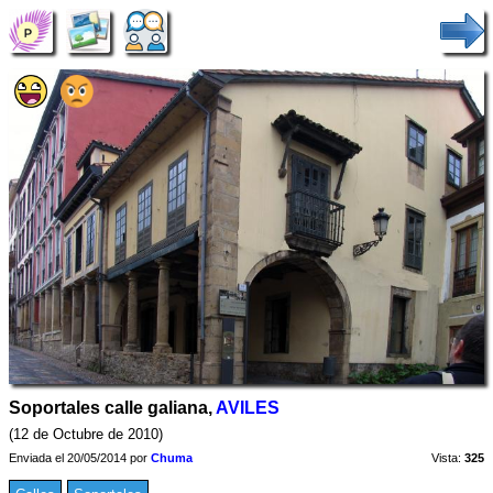
Soportales calle galiana,
AVILES
(12 de Octubre de 2010)
Enviada el 20/05/2014 por
Chuma
Vista:
325