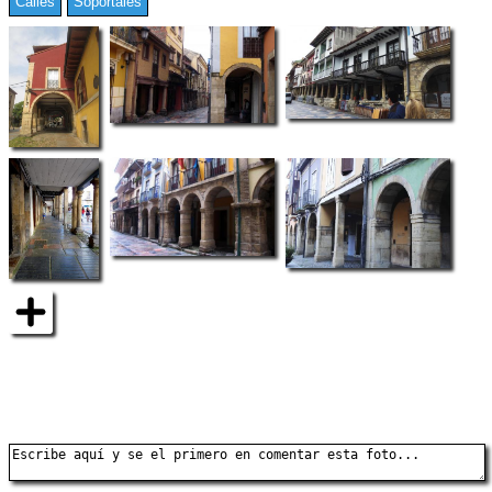
Calles
Soportales