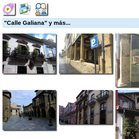
"Calle Galiana" y más...