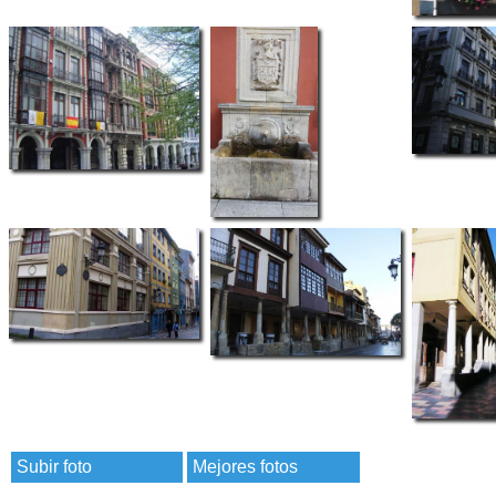
Subir foto
Mejores fotos