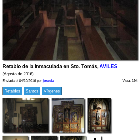
Retablo de la Inmaculada en Sto. Tomás,
AVILES
(Agosto de 2016)
Enviada el 04/10/2016 por
joseda
Vista:
194
Retablos
Santos
Vírgenes