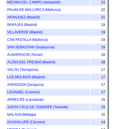
MEDINA DEL CAMPO (Valladolid)
22
PALMA DE MALLORCA (Mallorca)
22
ARANJUEZ (Madrid)
21
BARAJAS (Madrid)
19
VILLAVERDE (Madrid)
19
CAN PASTILLA (Mallorca)
19
SAN SEBASTIAN (Guipúzcoa)
19
ALBARRACIN (Teruel)
18
ALDEA DEL FRESNO (Madrid)
18
SALOU (Tarragona)
17
LOS MOLINOS (Madrid)
17
ZARAGOZA (Zaragoza)
17
LEGANIEL (Cuenca)
17
ARRECIFE (Lanzarote)
15
SANTA CRUZ DE TENERIFE (Tenerife)
15
MALAGA (Málaga)
15
GUADALUPE (Cáceres)
14