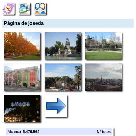
Página de joseda
Alcance:
5.479.564
N° fotos