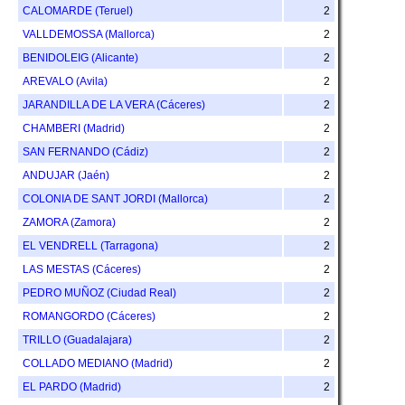
CALOMARDE (Teruel)
2
VALLDEMOSSA (Mallorca)
2
BENIDOLEIG (Alicante)
2
AREVALO (Avila)
2
JARANDILLA DE LA VERA (Cáceres)
2
CHAMBERI (Madrid)
2
SAN FERNANDO (Cádiz)
2
ANDUJAR (Jaén)
2
COLONIA DE SANT JORDI (Mallorca)
2
ZAMORA (Zamora)
2
EL VENDRELL (Tarragona)
2
LAS MESTAS (Cáceres)
2
PEDRO MUÑOZ (Ciudad Real)
2
ROMANGORDO (Cáceres)
2
TRILLO (Guadalajara)
2
COLLADO MEDIANO (Madrid)
2
EL PARDO (Madrid)
2