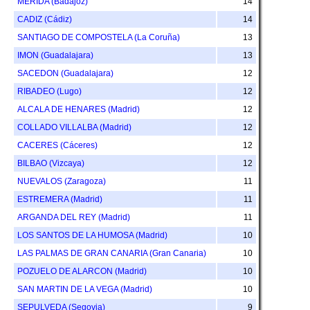
MERIDA (Badajoz)
14
CADIZ (Cádiz)
14
SANTIAGO DE COMPOSTELA (La Coruña)
13
IMON (Guadalajara)
13
SACEDON (Guadalajara)
12
RIBADEO (Lugo)
12
ALCALA DE HENARES (Madrid)
12
COLLADO VILLALBA (Madrid)
12
CACERES (Cáceres)
12
BILBAO (Vizcaya)
12
NUEVALOS (Zaragoza)
11
ESTREMERA (Madrid)
11
ARGANDA DEL REY (Madrid)
11
LOS SANTOS DE LA HUMOSA (Madrid)
10
LAS PALMAS DE GRAN CANARIA (Gran Canaria)
10
POZUELO DE ALARCON (Madrid)
10
SAN MARTIN DE LA VEGA (Madrid)
10
SEPULVEDA (Segovia)
9