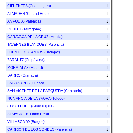
CIFUENTES (Guadalajara)
1
ALMADEN (Ciudad Real)
1
AMPUDIA (Palencia)
1
POBLET (Tarragona)
1
CARAVACA DE LA CRUZ (Murcia)
1
TAVERNES BLANQUES (Valencia)
1
FUENTE DE CANTOS (Badajoz)
1
ZARAUTZ (Guipúzcoa)
1
MORATALAZ (Madrid)
1
DARRO (Granada)
1
LAGUARRES (Huesca)
1
SAN VICENTE DE LA BARQUERA (Cantabria)
1
NUMANCIA DE LA SAGRA (Toledo)
1
COGOLLUDO (Guadalajara)
1
ALMAGRO (Ciudad Real)
1
VILLARCAYO (Burgos)
1
CARRION DE LOS CONDES (Palencia)
1