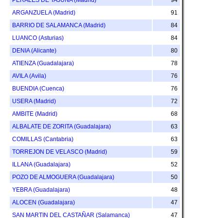
ARGANZUELA (Madrid)
91
BARRIO DE SALAMANCA (Madrid)
84
LUANCO (Asturias)
84
DENIA (Alicante)
80
ATIENZA (Guadalajara)
78
AVILA (Avila)
76
BUENDIA (Cuenca)
76
USERA (Madrid)
72
AMBITE (Madrid)
68
ALBALATE DE ZORITA (Guadalajara)
63
COMILLAS (Cantabria)
63
TORREJON DE VELASCO (Madrid)
59
ILLANA (Guadalajara)
52
POZO DE ALMOGUERA (Guadalajara)
50
YEBRA (Guadalajara)
48
ALOCEN (Guadalajara)
47
SAN MARTIN DEL CASTAÑAR (Salamanca)
47