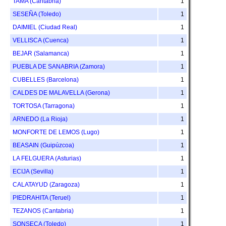
TAMA (Cantabria)
1
SESEÑA (Toledo)
1
DAIMIEL (Ciudad Real)
1
VELLISCA (Cuenca)
1
BEJAR (Salamanca)
1
PUEBLA DE SANABRIA (Zamora)
1
CUBELLES (Barcelona)
1
CALDES DE MALAVELLA (Gerona)
1
TORTOSA (Tarragona)
1
ARNEDO (La Rioja)
1
MONFORTE DE LEMOS (Lugo)
1
BEASAIN (Guipúzcoa)
1
LA FELGUERA (Asturias)
1
ECIJA (Sevilla)
1
CALATAYUD (Zaragoza)
1
PIEDRAHITA (Teruel)
1
TEZANOS (Cantabria)
1
SONSECA (Toledo)
1