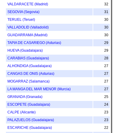
VALDARACETE (Madrid)
32
SEGOVIA (Segovia)
31
TERUEL (Teruel)
30
VALLADOLID (Valladolid)
30
GUADARRAMA (Madrid)
30
TAPIA DE CASARIEGO (Asturias)
29
HUEVA (Guadalajara)
29
CARABIAS (Guadalajara)
28
ALHONDIGA (Guadalajara)
27
CANGAS DE ONIS (Asturias)
27
MOGARRAZ (Salamanca)
27
LA MANGA DEL MAR MENOR (Murcia)
27
GRANADA (Granada)
25
ESCOPETE (Guadalajara)
24
CALPE (Alicante)
23
PALAZUELOS (Guadalajara)
23
ESCARICHE (Guadalajara)
22