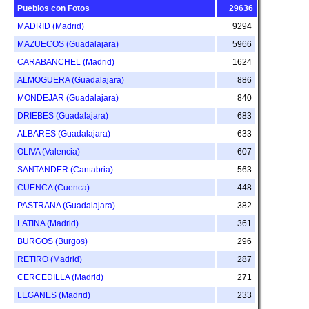
Pueblos con Fotos
29636
MADRID (Madrid)
9294
MAZUECOS (Guadalajara)
5966
CARABANCHEL (Madrid)
1624
ALMOGUERA (Guadalajara)
886
MONDEJAR (Guadalajara)
840
DRIEBES (Guadalajara)
683
ALBARES (Guadalajara)
633
OLIVA (Valencia)
607
SANTANDER (Cantabria)
563
CUENCA (Cuenca)
448
PASTRANA (Guadalajara)
382
LATINA (Madrid)
361
BURGOS (Burgos)
296
RETIRO (Madrid)
287
CERCEDILLA (Madrid)
271
LEGANES (Madrid)
233