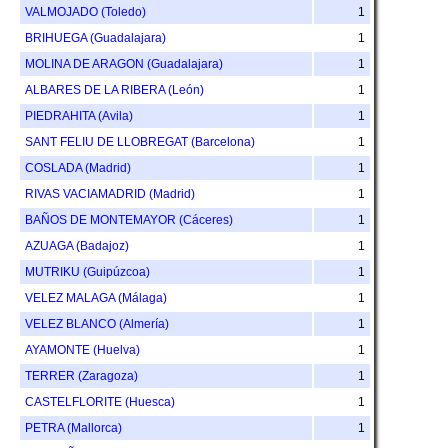
VALMOJADO (Toledo)
1
BRIHUEGA (Guadalajara)
1
MOLINA DE ARAGON (Guadalajara)
1
ALBARES DE LA RIBERA (León)
1
PIEDRAHITA (Avila)
1
SANT FELIU DE LLOBREGAT (Barcelona)
1
COSLADA (Madrid)
1
RIVAS VACIAMADRID (Madrid)
1
BAÑOS DE MONTEMAYOR (Cáceres)
1
AZUAGA (Badajoz)
1
MUTRIKU (Guipúzcoa)
1
VELEZ MALAGA (Málaga)
1
VELEZ BLANCO (Almería)
1
AYAMONTE (Huelva)
1
TERRER (Zaragoza)
1
CASTELFLORITE (Huesca)
1
PETRA (Mallorca)
1