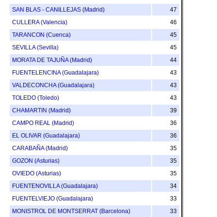
SAN BLAS - CANILLEJAS (Madrid)
47
CULLERA (Valencia)
46
TARANCON (Cuenca)
45
SEVILLA (Sevilla)
45
MORATA DE TAJUÑA (Madrid)
44
FUENTELENCINA (Guadalajara)
43
VALDECONCHA (Guadalajara)
43
TOLEDO (Toledo)
43
CHAMARTIN (Madrid)
39
CAMPO REAL (Madrid)
36
EL OLIVAR (Guadalajara)
36
CARABAÑA (Madrid)
35
GOZON (Asturias)
35
OVIEDO (Asturias)
35
FUENTENOVILLA (Guadalajara)
34
FUENTELVIEJO (Guadalajara)
33
MONISTROL DE MONTSERRAT (Barcelona)
33