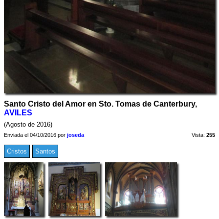
Santo Cristo del Amor en Sto. Tomas de Canterbury,
AVILES
(Agosto de 2016)
Enviada el 04/10/2016 por
joseda
Vista:
255
Cristos
Santos