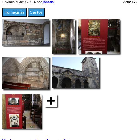
Enviada el 30/09/2016 por
joseda
Vista:
179
Hornacinas
Santos