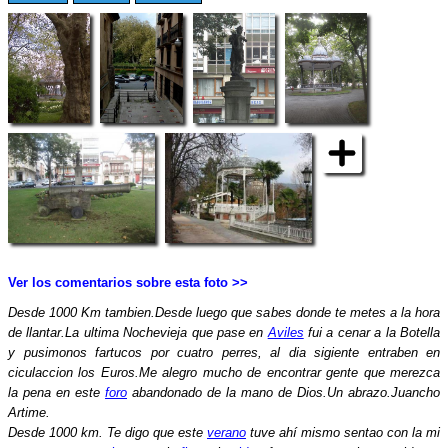
Ver los comentarios sobre esta foto >>
Desde 1000 Km tambien.Desde luego que sabes donde te metes a la hora
de llantar.La ultima Nochevieja que pase en
Aviles
fui a cenar a la Botella
y pusimonos fartucos por cuatro perres, al dia sigiente entraben en
ciculaccion los Euros.Me alegro mucho de encontrar gente que merezca
la pena en este
foro
abandonado de la mano de Dios.Un abrazo.Juancho
Artime.
Desde 1000 km. Te digo que este
verano
tuve ahí mismo sentao con la mi