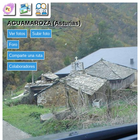
AGUAMAROZA (Asturias)
Ver fotos
Subir foto
Foro
Comparte una ruta
Colaboradores