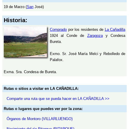
19 de Marzo (
San
José)
Historia:
Comprado
por los residentes de
La Cañadilla
1924 al Conde de
Zaragoza
y Condesa
Bureta.
Exmo. Sr. José María Melci y Rebolledo de
Palafox.
Exma. Sra. Condesa de Bureta.
Rutas o sitios a visitar en LA CAÑADILLA:
Comparte una ruta que se pueda hacer en LA CAÑADILLA >>
Rutas o lugares que puedes ver por la zona:
Órganos de Montoro (VILLARLUENGO)
Nacimiento del río Pitarque (PITARQUE)