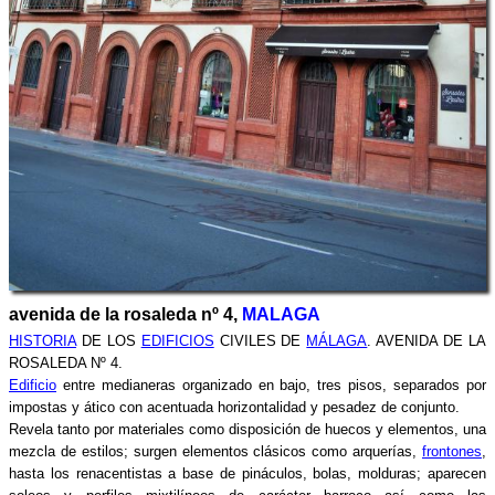
avenida de la rosaleda nº 4,
MALAGA
HISTORIA
DE LOS
EDIFICIOS
CIVILES DE
MÁLAGA
. AVENIDA DE LA
ROSALEDA Nº 4.
Edificio
entre medianeras organizado en bajo, tres pisos, separados por
impostas y ático con acentuada horizontalidad y pesadez de conjunto.
Revela tanto por materiales como disposición de huecos y elementos, una
mezcla de estilos; surgen elementos clásicos como arquerías,
frontones
,
hasta los renacentistas a base de pináculos, bolas, molduras; aparecen