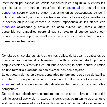
interrupción por bandas de ladrillo horizontal y en esquinilla. Mientras los
ejes laterales se rematan con alfices de
mosaico
,
alero
sostenido por
canecillos
sobre el que se erigen tres almendrillas escalonadas de perfil
cúbico a cada lado, el cuerpo central (que abarca tres ejes) se resalta por
la decoración y altura; destaca la mayor importancia de los alfices con
mosaicos
coloreados y estrellas de ocho puntas, así como el alero
sostenido por canecillos sobre el que se levanta el cuerpo cúbico con
arquería sostenida por columnillas que se corona con otro alero con sus
correspondientes canes.
.............................. .............................. ..............................
......................
Consta de cinco plantas dividida en tres calles, de la cual la central es de
mayor altura que las dos laterales. El edificio está rematado por una
amplia cornisa y almenillas de influencia oriental; la parte central culmina
en una torrecilla cuadrada de dos cuerpos con doble tejaroz.
La estructura de los balcones, separados por bandas verticales de ladrillo,
se diferencia según las plantas. La última de ellas presenta vanos con
arcos
mitrados y decoración de alicatados formando lazos y estrellas
octogonales.
Dentro de su eclecticismo, elementos como los arcos mitrados, el uso del
ladrillo aplantillado y de la azulejería policroma, permiten relacionar este
edificio con el realizado por Daniel Rubio Sánchez en la calle de Sagasta.