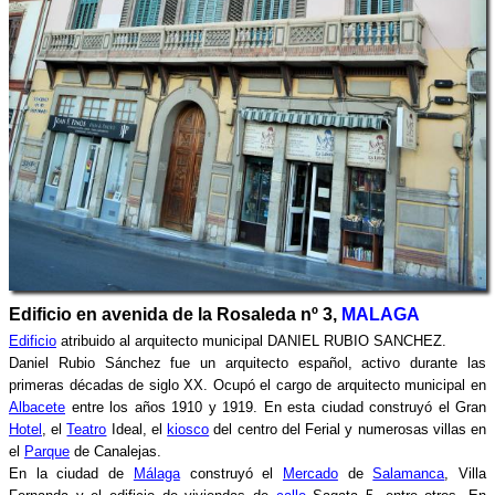
Edificio en avenida de la Rosaleda nº 3,
MALAGA
Edificio
atribuido al arquitecto municipal DANIEL RUBIO SANCHEZ.
Daniel Rubio Sánchez fue un arquitecto español, activo durante las
primeras décadas de siglo XX. Ocupó el cargo de arquitecto municipal en
Albacete
entre los años 1910 y 1919. En esta ciudad construyó el Gran
Hotel
, el
Teatro
Ideal, el
kiosco
del centro del Ferial y numerosas villas en
el
Parque
de Canalejas.
En la ciudad de
Málaga
construyó el
Mercado
de
Salamanca
, Villa