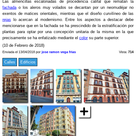
Las almencillas escalonadas de procedencia califal que rematan la
fachada
o los aleros muy volados se decantan por un neomudéjar no
exentos de matices orientales, mientras que el diseño curvilíneo de las
rejas
lo acercan al modernismo. Entre los aspectos a destacar debe
mencionarse que en la fachada se ha prescindido de la estratificación por
plantas para optar por una concepción unitaria de la misma en la que
precisamente se ha enfatizado mediante el
color
su parte superior.
(10 de Febrero de 2018)
Enviada el 13/04/2018 por
jose ramon vega frias
Vista:
714
Calles
Edificios