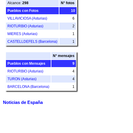
Alcance:
298
N° fotos
Pueblos con Fotos
10
VILLAVICIOSA (Asturias)
6
RIOTURBIO (Asturias)
2
MIERES (Asturias)
1
CASTELLDEFELS (Barcelona)
1
N° mensajes
Pueblos con Mensajes
9
RIOTURBIO (Asturias)
4
TURON (Asturias)
4
BARCELONA (Barcelona)
1
Noticias de España