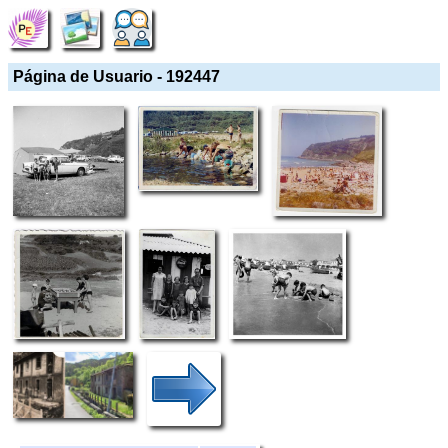
Página de Usuario - 192447