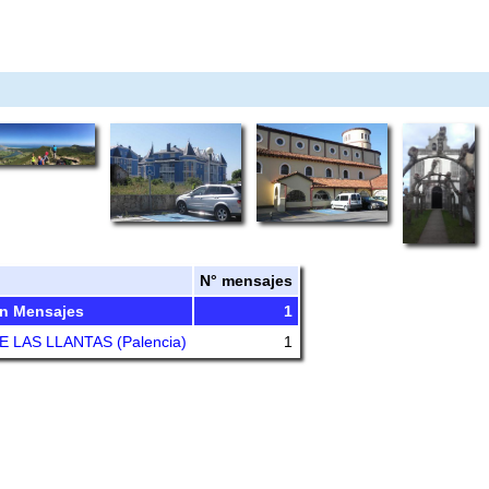
N° mensajes
n Mensajes
1
 LAS LLANTAS (Palencia)
1