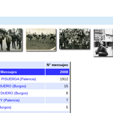
N° mensajes
 Mensajes
2008
PISUERGA (Palencia)
1912
UERO (Burgos)
15
 DUERO (Burgos)
8
 (Palencia)
7
urgos)
5