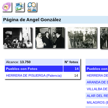
Página de Angel González
Alcance:
13.750
N° fotos
Pueblos con Fotos
14
Pueblos con
HERRERA DE PISUERGA (Palencia)
14
HERRERA DE 
ARANDA DE D
VILLALBA DE
ALAR DEL REY
MILAGROS (B