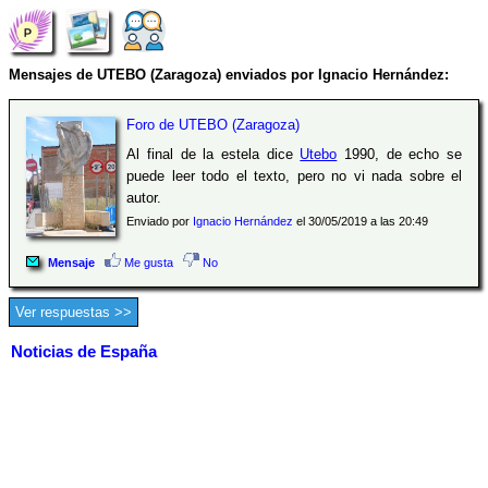
Mensajes de UTEBO (Zaragoza) enviados por Ignacio Hernández:
Foro de UTEBO (Zaragoza)
Al final de la estela dice
Utebo
1990, de echo se
puede leer todo el texto, pero no vi nada sobre el
autor.
Enviado por
Ignacio Hernández
el 30/05/2019 a las 20:49
Mensaje
Me gusta
No
Ver respuestas >>
Noticias de España