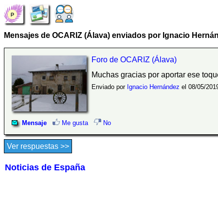
Mensajes de OCARIZ (Álava) enviados por Ignacio Herná
Foro de OCARIZ (Álava)
Muchas gracias por aportar ese toqu
Enviado por
Ignacio Hernández
el 08/05/2019
Mensaje
Me gusta
No
Ver respuestas >>
Noticias de España