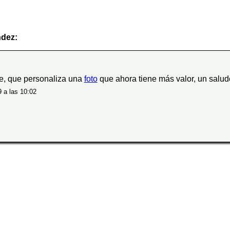
ndez:
e, que personaliza una
foto
que ahora tiene más valor, un salud
 a las 10:02