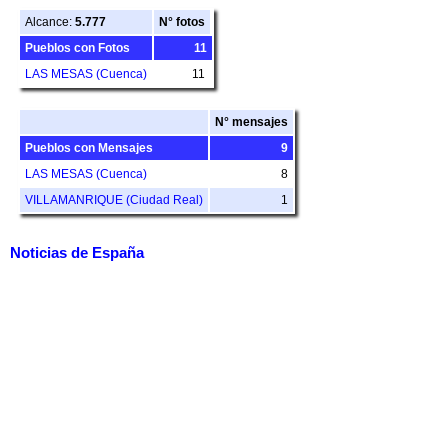
Alcance:
5.777
N° fotos
Pueblos con Fotos
11
LAS MESAS (Cuenca)
11
N° mensajes
Pueblos con Mensajes
9
LAS MESAS (Cuenca)
8
VILLAMANRIQUE (Ciudad Real)
1
Noticias de España