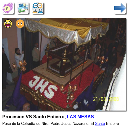
Procesion VS Santo Entierro,
LAS MESAS
Paso de la Cofradía de Ntro. Padre Jesus Nazareno. El
Santo
Entierro