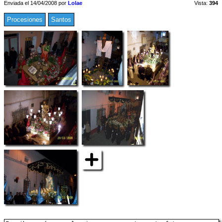
Enviada el 14/04/2008 por
Lolae
Vista:
394
Procesiones
Santos