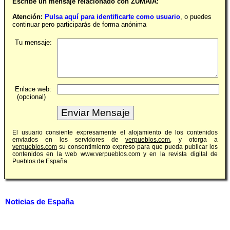
Escribe un mensaje relacionado con ZUMAIA:
Atención:
Pulsa aquí para identificarte como usuario
, o puedes
continuar pero participarás de forma anónima
Tu mensaje:
Enlace web:
(opcional)
El usuario consiente expresamente el alojamiento de los contenidos
enviados en los servidores de
verpueblos.com
, y otorga a
verpueblos.com
su consentimiento expreso para que pueda publicar los
contenidos en la web www.verpueblos.com y en la revista digital de
Pueblos de España.
Noticias de España