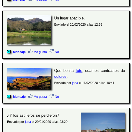
Un lugar apacible.
Enviado el 20/02/2020 a las 12:33
Mensaje
Me gusta
No
Que bonita
foto
, cuantos contrastes de
colores
.
Enviado por
jana
el 11/02/2020 a las 10:41
Mensaje
Me gusta
No
¿Y los astilleros se perdieron?
Enviado por
jana
el 29/01/2020 a las 23:29