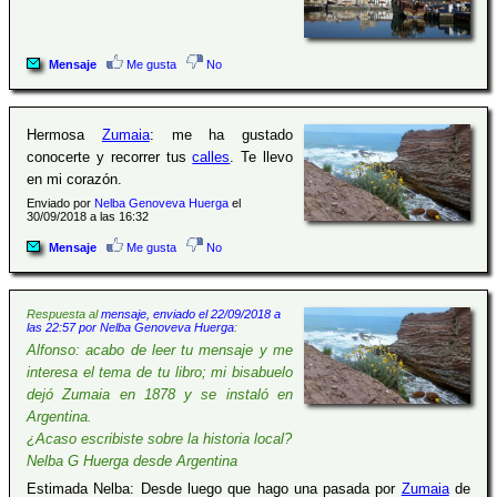
Mensaje
Me gusta
No
Hermosa
Zumaia
: me ha gustado
conocerte y recorrer tus
calles
. Te llevo
en mi corazón.
Enviado por
Nelba Genoveva Huerga
el
30/09/2018 a las 16:32
Mensaje
Me gusta
No
Respuesta al
mensaje, enviado el 22/09/2018 a
las 22:57 por Nelba Genoveva Huerga
:
Alfonso: acabo de leer tu mensaje y me
interesa el tema de tu libro; mi bisabuelo
dejó Zumaia en 1878 y se instaló en
Argentina.
¿Acaso escribiste sobre la historia local?
Nelba G Huerga desde Argentina
Estimada Nelba: Desde luego que hago una pasada por
Zumaia
de