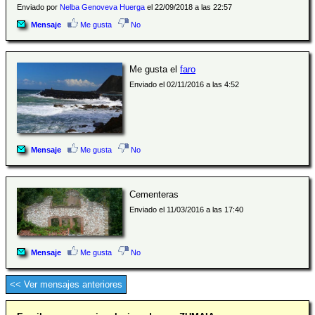
Enviado por
Nelba Genoveva Huerga
el 22/09/2018 a las 22:57
Mensaje
Me gusta
No
Me gusta el
faro
Enviado el 02/11/2016 a las 4:52
Mensaje
Me gusta
No
Cementeras
Enviado el 11/03/2016 a las 17:40
Mensaje
Me gusta
No
<< Ver mensajes anteriores