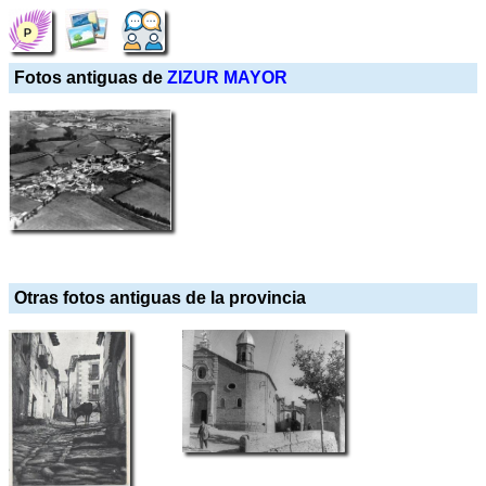
Fotos antiguas de
ZIZUR MAYOR
Otras fotos antiguas de la provincia