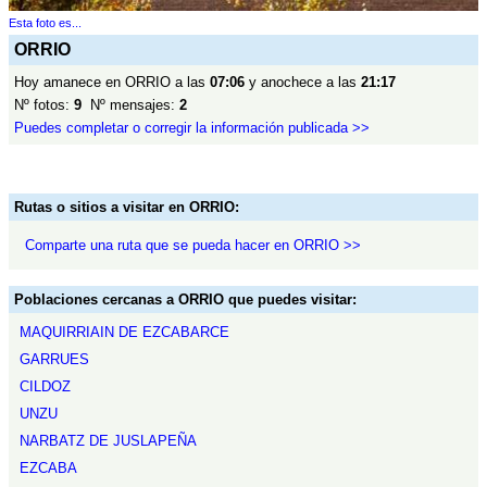
Esta foto es...
ORRIO
Hoy amanece en ORRIO a las
07:06
y anochece a las
21:17
Nº fotos:
9
Nº mensajes:
2
Puedes completar o corregir la información publicada >>
Rutas o sitios a visitar en ORRIO:
Comparte una ruta que se pueda hacer en ORRIO >>
Poblaciones cercanas a ORRIO que puedes visitar:
MAQUIRRIAIN DE EZCABARCE
GARRUES
CILDOZ
UNZU
NARBATZ DE JUSLAPEÑA
EZCABA