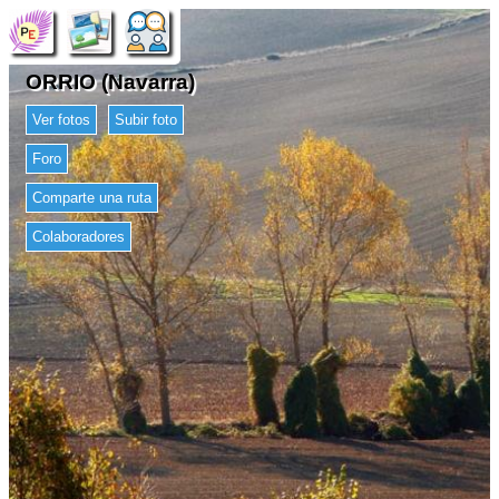
ORRIO (Navarra)
Ver fotos
Subir foto
Foro
Comparte una ruta
Colaboradores