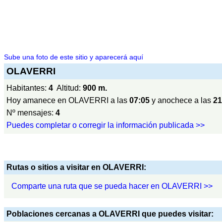
Sube una foto de este sitio y aparecerá aquí
OLAVERRI
Habitantes:
4
Altitud:
900 m.
Hoy amanece en OLAVERRI a las
07:05
y anochece a las
21
Nº mensajes:
4
Puedes completar o corregir la información publicada >>
Rutas o sitios a visitar en OLAVERRI:
Comparte una ruta que se pueda hacer en OLAVERRI >>
Poblaciones cercanas a OLAVERRI que puedes visitar: