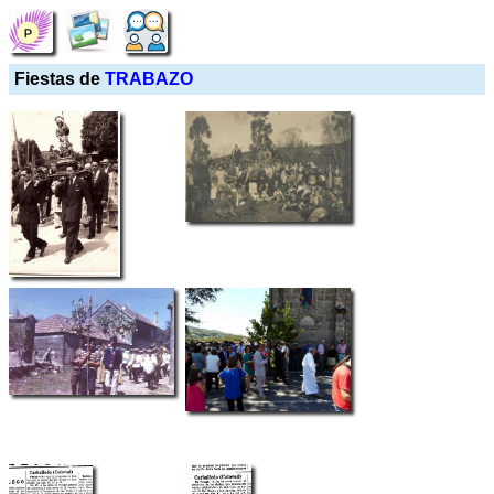
Fiestas de
TRABAZO