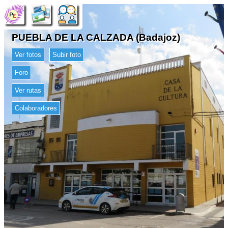
PUEBLA DE LA CALZADA (Badajoz)
Ver fotos
Subir foto
Foro
Ver rutas
Colaboradores