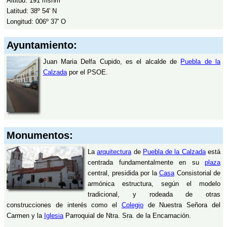
Altitud: 191 msnm
Latitud: 38º 54' N
Longitud: 006º 37' O
Ayuntamiento:
Juan Maria Delfa Cupido, es el alcalde de
Puebla de la
Calzada
por el PSOE.
Monumentos:
La
arquitectura
de
Puebla de la Calzada
está
centrada fundamentalmente en su
plaza
central, presidida por la
Casa
Consistorial de
armónica estructura, según el modelo
tradicional, y rodeada de otras
construcciones de interés como el
Colegio
de Nuestra Señora del
Carmen y la
Iglesia
Parroquial de Ntra. Sra. de la Encarnación.