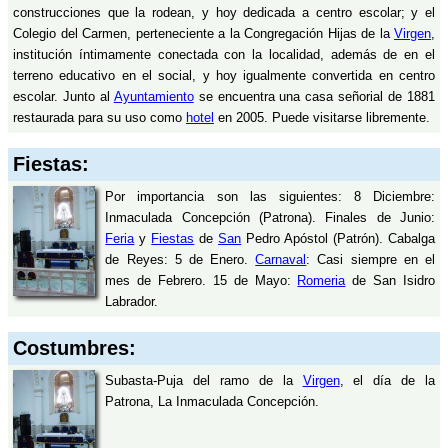
construcciones que la rodean, y hoy dedicada a centro escolar; y el
Colegio del Carmen, perteneciente a la Congregación Hijas de la
Virgen
,
institución íntimamente conectada con la localidad, además de en el
terreno educativo en el social, y hoy igualmente convertida en centro
escolar. Junto al
Ayuntamiento
se encuentra una casa señorial de 1881
restaurada para su uso como
hotel
en 2005. Puede visitarse libremente.
Fiestas:
Por importancia son las siguientes: 8 Diciembre:
Inmaculada Concepción (Patrona). Finales de Junio:
Feria
y
Fiestas
de
San
Pedro Apóstol (Patrón). Cabalga
de Reyes: 5 de Enero.
Carnaval
: Casi siempre en el
mes de Febrero. 15 de Mayo:
Romeria
de San Isidro
Labrador.
Costumbres:
Subasta-Puja del ramo de la
Virgen
, el día de la
Patrona, La Inmaculada Concepción.