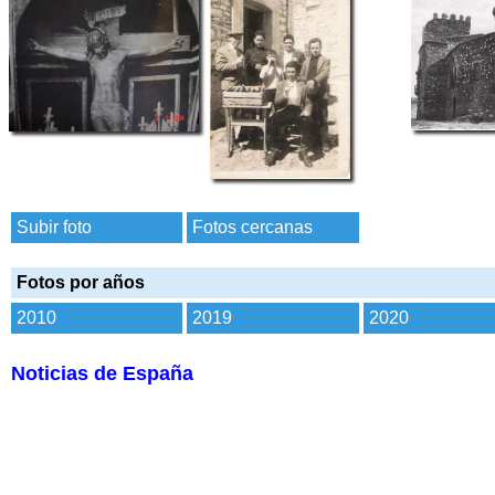
Subir foto
Fotos cercanas
Fotos por años
2010
2019
2020
Noticias de España