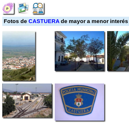
Fotos de
CASTUERA
de mayor a menor interés