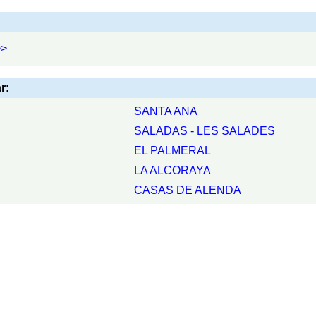
>>
r:
SANTA ANA
SALADAS - LES SALADES
EL PALMERAL
LA ALCORAYA
CASAS DE ALENDA