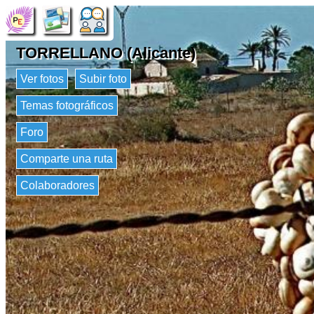
TORRELLANO (Alicante)
Ver fotos
Subir foto
Temas fotográficos
Foro
Comparte una ruta
Colaboradores