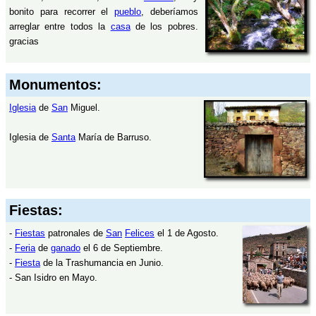
bonito para recorrer el
pueblo
, deberíamos
arreglar entre todos la
casa
de los pobres.
gracias
Monumentos:
Iglesia
de
San
Miguel.
Iglesia de
Santa
María de Barruso.
Fiestas:
-
Fiestas
patronales de
San
Felices
el 1 de Agosto.
-
Feria
de
ganado
el 6 de Septiembre.
-
Fiesta
de la Trashumancia en Junio.
- San Isidro en Mayo.