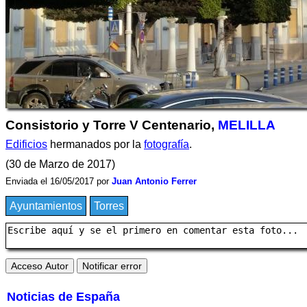
Consistorio y Torre V Centenario,
MELILLA
Edificios
hermanados por la
fotografía
.
(30 de Marzo de 2017)
Enviada el 16/05/2017 por
Juan Antonio Ferrer
Ayuntamientos
Torres
Noticias de España