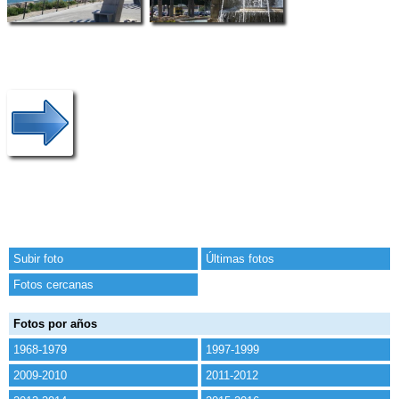
Subir foto
Últimas fotos
Fotos cercanas
Fotos por años
1968-1979
1997-1999
2009-2010
2011-2012