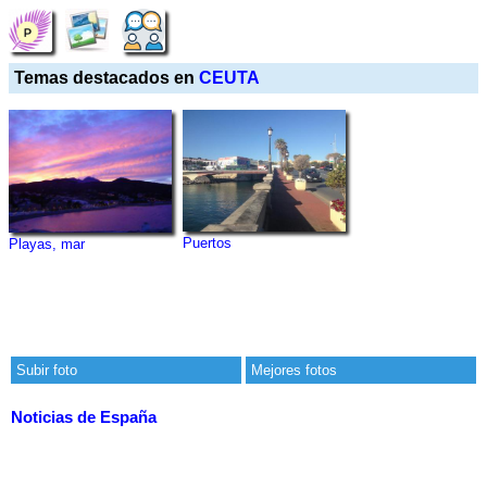
Temas destacados en
CEUTA
Puertos
Playas, mar
Subir foto
Mejores fotos
Noticias de España