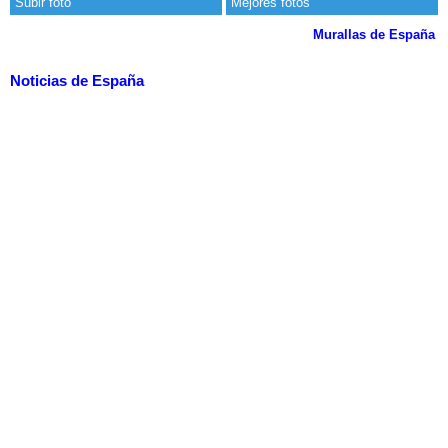
Subir foto
Mejores fotos
Murallas de España
Noticias de España