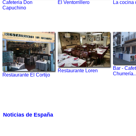
El Ventorrillero
Cafeteria Don
La cocina 
Capuchino
Bar - Cafet
Restaurante Loren
Churrería..
Restaurante El Cortijo
Noticias de España