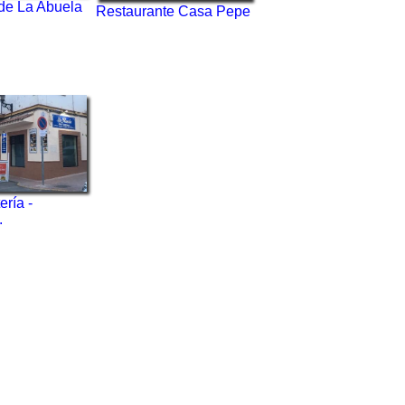
de La Abuela
Restaurante Casa Pepe
ería -
.