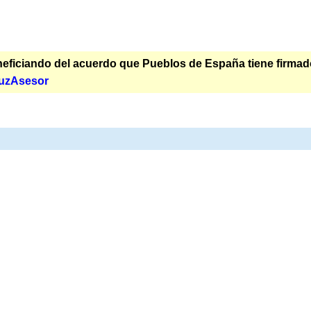
ficiando del acuerdo que Pueblos de España tiene firmado p
uzAsesor