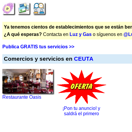
Ya tenemos cientos de establecimientos que se están bene
¿A qué esperas?
Contacta en
Luz y Gas
o síguenos en
@L
Publica GRATIS tus servicios >>
Comercios y servicios en
CEUTA
Restaurante Oasis
¡Pon tu anuncio! y
saldrá el primero