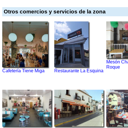
Otros comercios y servicios de la zona
Mesón Ch
Roque
Cafetería Tiene Miga
Restaurante La Esquina