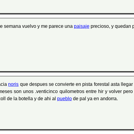
 de semana vuelvo y me parece una
paisaje
precioso, y quedan 
acia
noris
que despues se convierte en pista forestal asta llegar
s meses son unos .venticinco quilometros entre hir y volver pero
oll de la botella y de ahi al
pueblo
de pal ya en andorra.