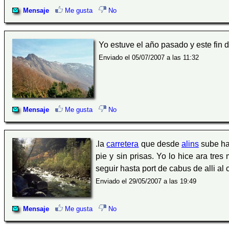
Mensaje
Me gusta
No
Yo estuve el año pasado y este fin
Enviado el 05/07/2007 a las 11:32
Mensaje
Me gusta
No
.la
carretera
que desde
alins
sube h
pie y sin prisas. Yo lo hice ara tre
seguir hasta port de cabus de alli al c
Enviado el 29/05/2007 a las 19:49
Mensaje
Me gusta
No