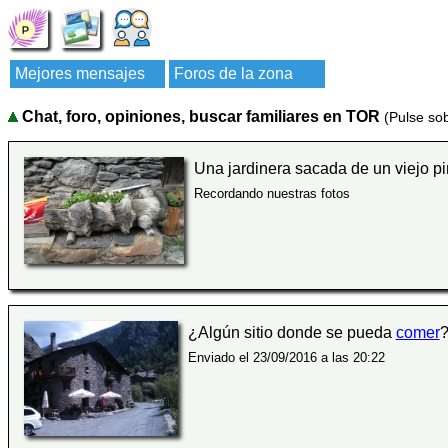
Mejores mensajes
Foros de la zona
Chat, foro, opiniones, buscar familiares en TOR
(Pulse sob
Una jardinera sacada de un viejo p
Recordando nuestras fotos
¿Algún sitio donde se pueda
comer
Enviado el 23/09/2016 a las 20:22