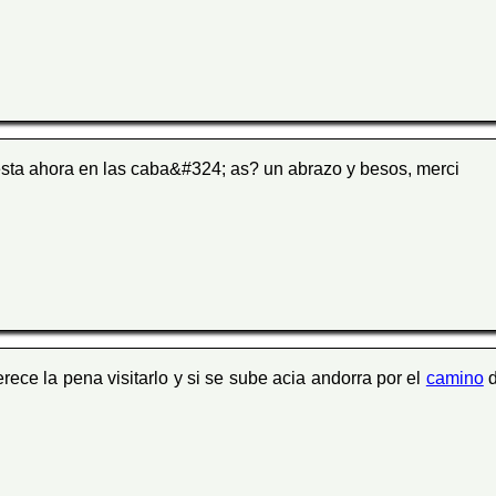
esta ahora en las caba&#324; as? un abrazo y besos, merci
ece la pena visitarlo y si se sube acia andorra por el
camino
d