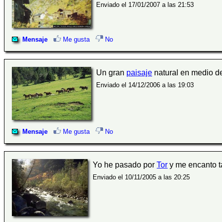
Enviado el 17/01/2007 a las 21:53
Mensaje
Me gusta
No
Un gran
paisaje
natural en medio d
Enviado el 14/12/2006 a las 19:03
Mensaje
Me gusta
No
Yo he pasado por
Tor
y me encanto 
Enviado el 10/11/2005 a las 20:25