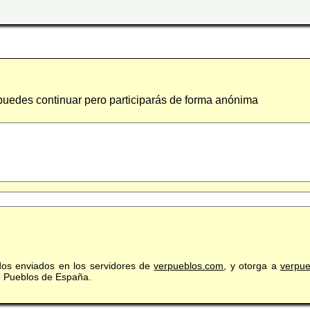
 puedes continuar pero participarás de forma anónima
idos enviados en los servidores de
verpueblos.com
, y otorga a
verpu
de Pueblos de España.