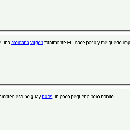
e una
montaña
virgen
totalmente.Fui hace poco y me quede impr
tambien estubo guay
noris
un poco pequeño pero bonito.