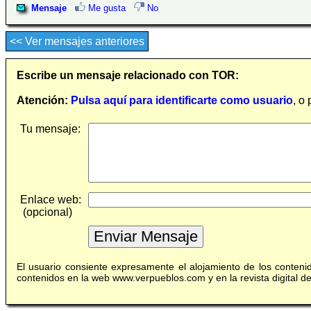
Mensaje
Me gusta
No
<< Ver mensajes anteriores
Escribe un mensaje relacionado con TOR:
Atención:
Pulsa aquí para identificarte como usuario
, o
Tu mensaje:
Enlace web:
(opcional)
El usuario consiente expresamente el alojamiento de los conten
contenidos en la web www.verpueblos.com y en la revista digital 