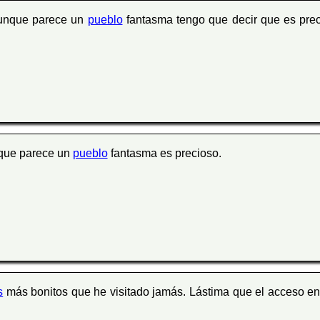
aunque parece un
pueblo
fantasma tengo que decir que es pre
nque parece un
pueblo
fantasma es precioso.
s
más bonitos que he visitado jamás. Lástima que el acceso e