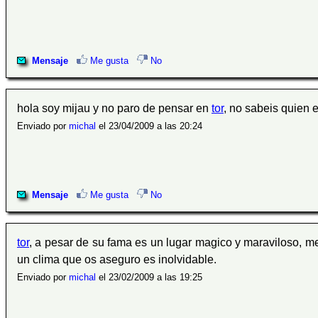
Mensaje
Me gusta
No
hola soy mijau y no paro de pensar en
tor
, no sabeis quien 
Enviado por
michal
el 23/04/2009 a las 20:24
Mensaje
Me gusta
No
tor
, a pesar de su fama es un lugar magico y maraviloso, mer
un clima que os aseguro es inolvidable.
Enviado por
michal
el 23/02/2009 a las 19:25