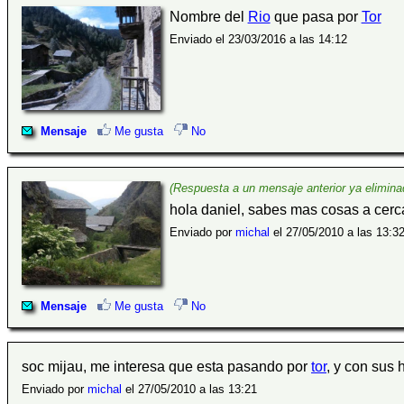
Nombre del
Rio
que pasa por
Tor
Enviado el 23/03/2016 a las 14:12
Mensaje
Me gusta
No
(Respuesta a un mensaje anterior ya elimina
hola daniel, sabes mas cosas a cerc
Enviado por
michal
el 27/05/2010 a las 13:3
Mensaje
Me gusta
No
soc mijau, me interesa que esta pasando por
tor
, y con sus 
Enviado por
michal
el 27/05/2010 a las 13:21