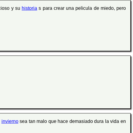
cioso y su
historia
s para crear una pelicula de miedo, pero
n
invierno
sea tan malo que hace demasiado dura la vida en