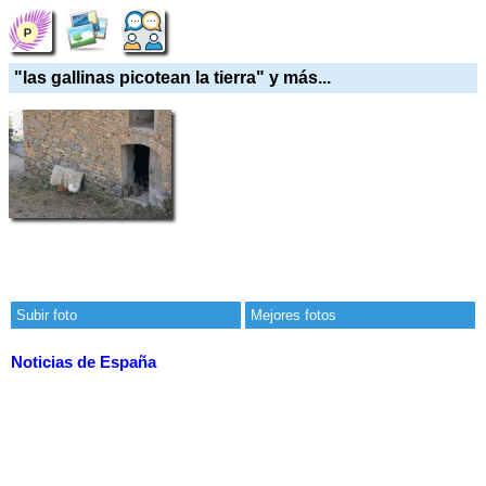
"las gallinas picotean la tierra" y más...
Subir foto
Mejores fotos
Noticias de España