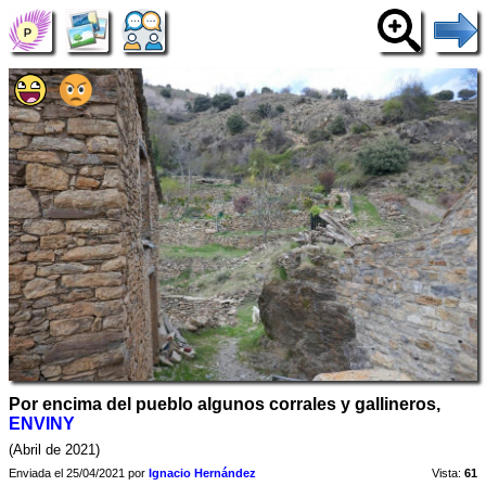
Por encima del pueblo algunos corrales y gallineros,
ENVINY
(Abril de 2021)
Enviada el 25/04/2021 por
Ignacio Hernández
Vista:
61