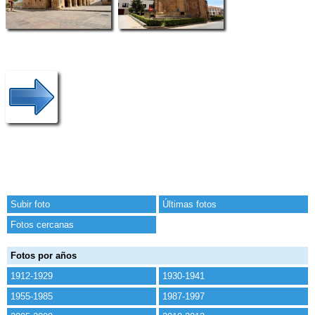
Subir foto
Últimas fotos
Fotos cercanas
Fotos por años
1912-1929
1930-1941
1955-1985
1987-1997