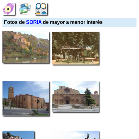
Fotos de
SORIA
de mayor a menor interés