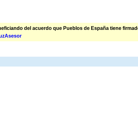
ficiando del acuerdo que Pueblos de España tiene firmado p
uzAsesor