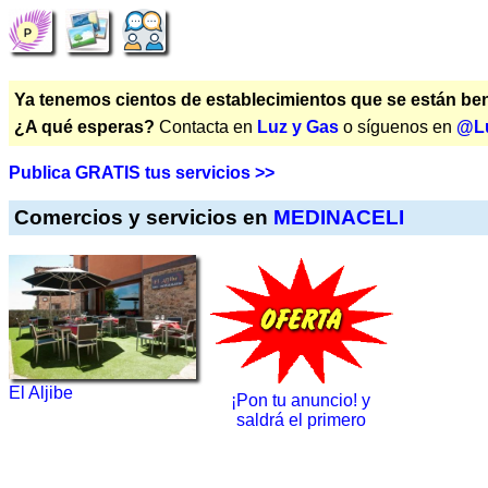
Ya tenemos cientos de establecimientos que se están bene
¿A qué esperas?
Contacta en
Luz y Gas
o síguenos en
@L
Publica GRATIS tus servicios >>
Comercios y servicios en
MEDINACELI
El Aljibe
¡Pon tu anuncio! y
saldrá el primero