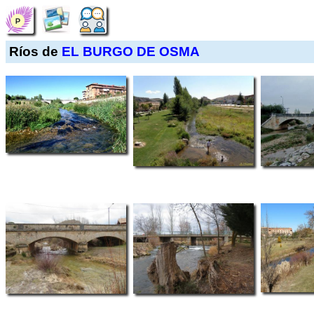
Ríos de
EL BURGO DE OSMA