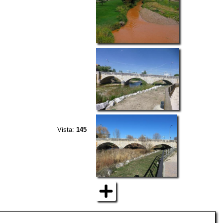
Vista:
145