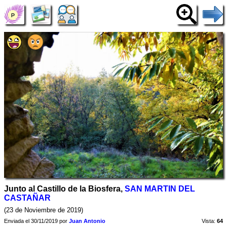
Junto al Castillo de la Biosfera,
SAN MARTIN DEL
CASTAÑAR
(23 de Noviembre de 2019)
Enviada el 30/11/2019 por
Juan Antonio
Vista:
64