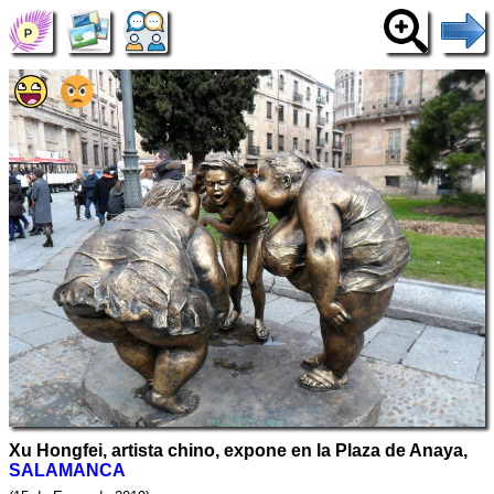
Xu Hongfei, artista chino, expone en la Plaza de Anaya,
SALAMANCA