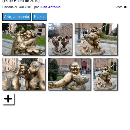
(15 de Enero de 2019)
Enviada el 04/03/2019 por
Juan Antonio
Vista:
81
Arte, artesanía
Plazas