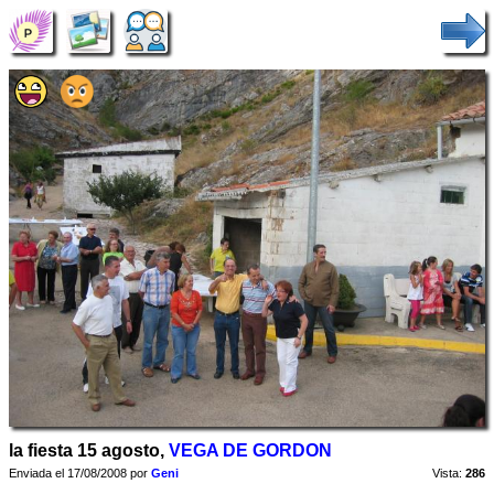
la fiesta 15 agosto,
VEGA DE GORDON
Enviada el 17/08/2008 por
Geni
Vista:
286