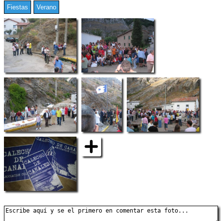
Fiestas
Verano