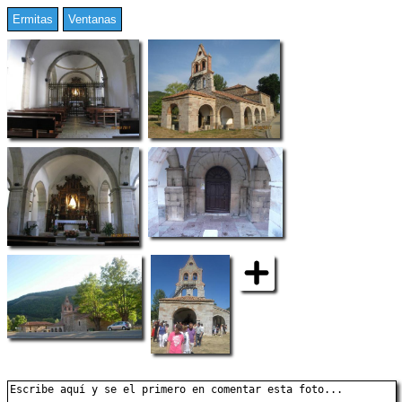
Ermitas
Ventanas